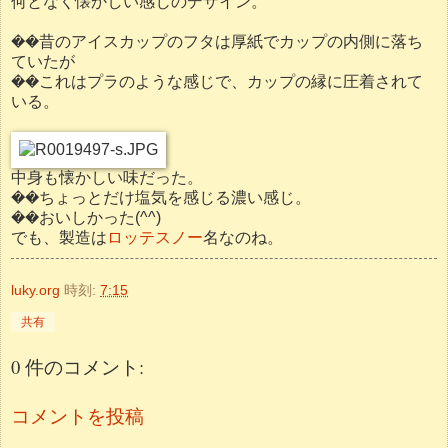
何となく懐かしい感じのデザイン。
��昔のアイスカップのフタは厚紙でカップの内側に落ち
ていたが
��これはプラのような感じで、カップの縁に圧着されて
いる。
中身も懐かしい味だった。
��ちょっとだけ塩気を感じる濃い感じ。
��おいしかった(^^)
でも、製造は
ロッテスノー
名なのね。
luky.org
時刻:
7:15
共有
0 件のコメント:
コメントを投稿