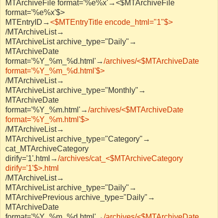
MTArchiveFile format='%e%x'→<$MTArchiveFile
format='%e%x'$>
MTEntryID→
<$MTEntryTitle encode_html="1"$>
/MTArchiveList→
MTArchiveList archive_type="Daily"→
MTArchiveDate
format='%Y_%m_%d.html'→
/archives/<$MTArchiveDate
format='%Y_%m_%d.html'$>
/MTArchiveList→
MTArchiveList archive_type="Monthly"→
MTArchiveDate
format='%Y_%m.html'→
/archives/<$MTArchiveDate
format='%Y_%m.html'$>
/MTArchiveList→
MTArchiveList archive_type="Category"→
cat_MTArchiveCategory
dirify='1'.html→
/archives/cat_<$MTArchiveCategory
dirify='1'$>.html
/MTArchiveList→
MTArchiveList archive_type="Daily"→
MTArchivePrevious archive_type="Daily"→
MTArchiveDate
format='%Y_%m_%d.html'→
/archives/<$MTArchiveDate