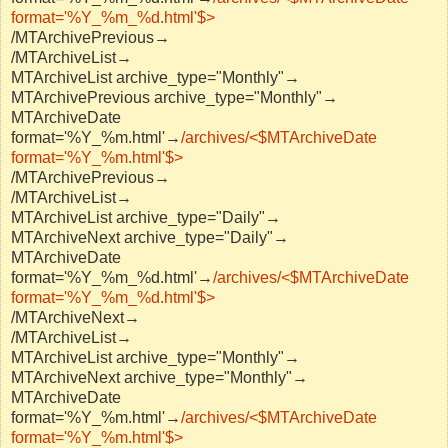
format='%Y_%m_%d.html'$>
/MTArchivePrevious→
/MTArchiveList→
MTArchiveList archive_type="Monthly"→
MTArchivePrevious archive_type="Monthly"→
MTArchiveDate
format='%Y_%m.html'→
/archives/<$MTArchiveDate
format='%Y_%m.html'$>
/MTArchivePrevious→
/MTArchiveList→
MTArchiveList archive_type="Daily"→
MTArchiveNext archive_type="Daily"→
MTArchiveDate
format='%Y_%m_%d.html'→
/archives/<$MTArchiveDate
format='%Y_%m_%d.html'$>
/MTArchiveNext→
/MTArchiveList→
MTArchiveList archive_type="Monthly"→
MTArchiveNext archive_type="Monthly"→
MTArchiveDate
format='%Y_%m.html'→
/archives/<$MTArchiveDate
format='%Y_%m.html'$>