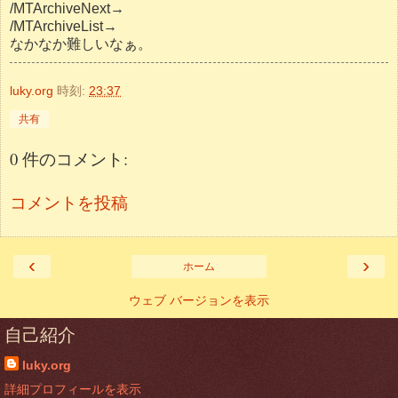
/MTArchiveNext→
/MTArchiveList→
なかなか難しいなぁ。
luky.org
時刻:
23:37
共有
0 件のコメント:
コメントを投稿
‹
›
ホーム
ウェブ バージョンを表示
自己紹介
luky.org
詳細プロフィールを表示